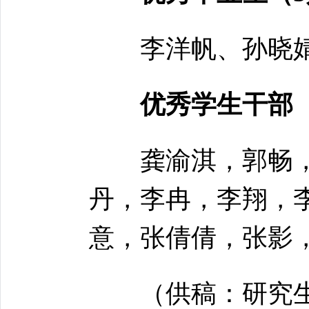
李洋帆、孙晓婧
优秀学生干部（
龚渝淇，郭畅，
丹，李冉，李翔，
意，张倩倩，张影
（供稿：研究生