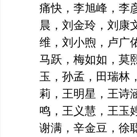
痛快，李旭峰，李
晨，刘金玲，刘康
维，刘小煦，卢广
马跃，梅如如，莫
玉，孙孟，田瑞林
莉，王明星，王诗
鸣，王义慧，王玉
谢满，辛金豆，徐