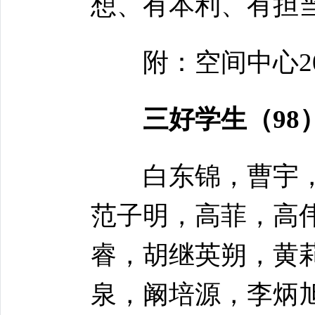
想、有本利、有担
附：空间中心202
三好学生（98
白东锦，曹宇，
范子明，高菲，高
睿，胡继英朔，黄
泉，阚培源，李炳