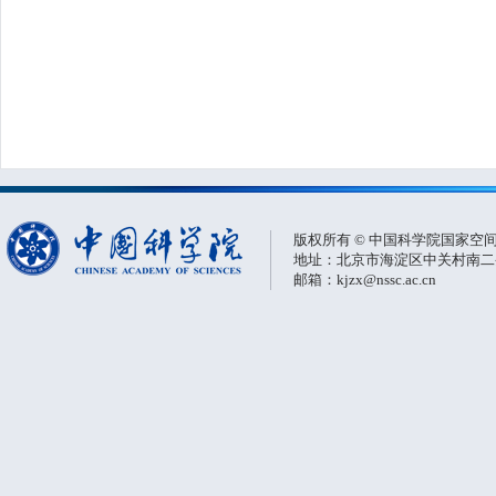
版权所有 © 中国科学院国家空
地址：北京市海淀区中关村南二条一
邮箱：kjzx@nssc.ac.cn