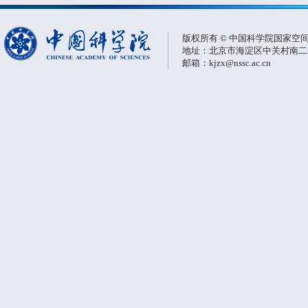
版权所有 © 中国科学院国家空
地址：北京市海淀区中关村南二条一
邮箱：kjzx@nssc.ac.cn