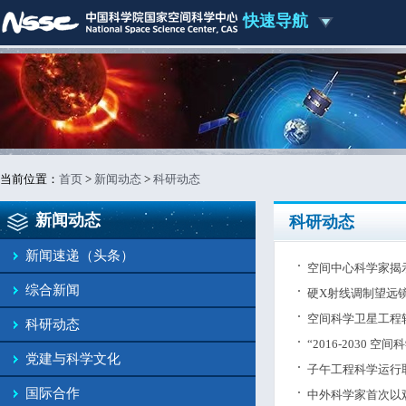
快速导航
当前位置：
首页
>
新闻动态
>
科研动态
新闻动态
科研动态
新闻速递（头条）
空间中心科学家揭
综合新闻
硬X射线调制望远
空间科学卫星工程
科研动态
“2016-2030
党建与科学文化
子午工程科学运行
国际合作
中外科学家首次以