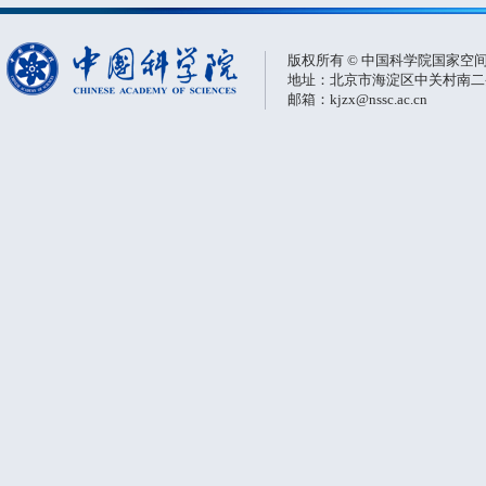
版权所有 © 中国科学院国家空
地址：北京市海淀区中关村南二条一
邮箱：kjzx@nssc.ac.cn