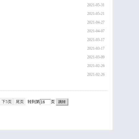
2021-05-31
2021-05-21
2021-04-27
2021-04-07
2021-03-17
2021-03-17
2021-03-09
2021-02-26
2021-02-26
下5页
尾页
转到第
页