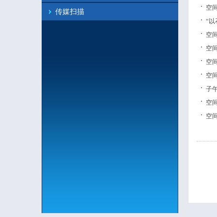
空
传媒扫描
“以
空
空
空
空
子
空
空