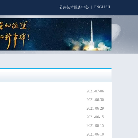
公共技术服务中心
|
ENGLISH
2021-07-06
2021-06-30
2021-06-29
2021-06-15
2021-06-15
2021-06-10