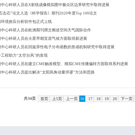
间中心科研人员在X射线成像模拟图中极尖区边界研究中取得进展
石击石”论文入选《科学报告》期刊2020年度Top 100论文
间环境效应分析软件包正式上线
间中心科研人员在欧洲期刊撰文阐述空间天气国际合作
间中心科研人员在火星早期宜居气候方面取得新进展
间中心科研人员在回旋异性电子分布函数的形成机制研究中取得进展
午工程助力“太空台风”的发现
间中心科研人员在建立CME触发模型、模拟CME传播偏转方面取得系列进展
间中心科研人员提出解决“太阳风角动量佯谬”方法和思路
共34页
首页
上5页
上一页
16
17
18
19
20
下一页