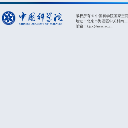
版权所有 © 中国科学院国家空
地址：北京市海淀区中关村南二条一
邮箱：kjzx@nssc.ac.cn