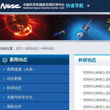
快速导航
当前位置：
首页
>
新闻动态
>
科研动态
新闻动态
科研动态
新闻速递（头条）
空间中心科研人员
综合新闻
空间中心科研人员
空间中心科研人员
科研动态
空间中心科研人员
党建与科学文化
空间中心等科研人
国际合作
空间中心研究人员