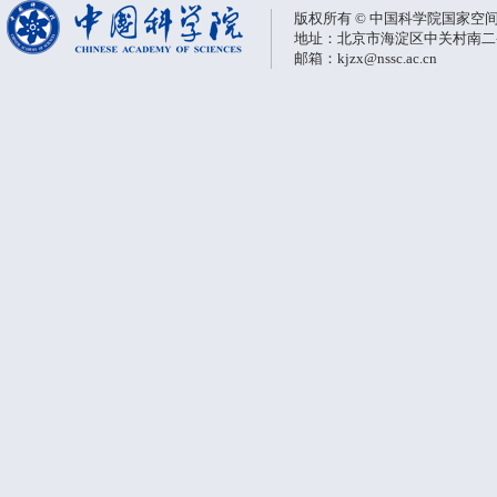
版权所有 © 中国科学院国家空
地址：北京市海淀区中关村南二条一
邮箱：kjzx@nssc.ac.cn