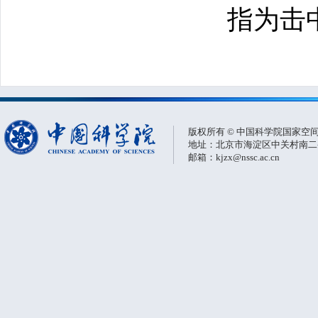
指为击
版权所有 © 中国科学院国家空
地址：北京市海淀区中关村南二条一
邮箱：kjzx@nssc.ac.cn