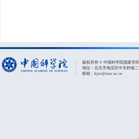
版权所有 © 中国科学院国家空
地址：北京市海淀区中关村南二条一
邮箱：kjzx@nssc.ac.cn