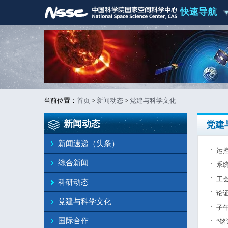
快速导航
当前位置：
首页
>
新闻动态
>
党建与科学文化
新闻动态
党建
新闻速递（头条）
运
综合新闻
系
工会
科研动态
论
党建与科学文化
子
国际合作
“