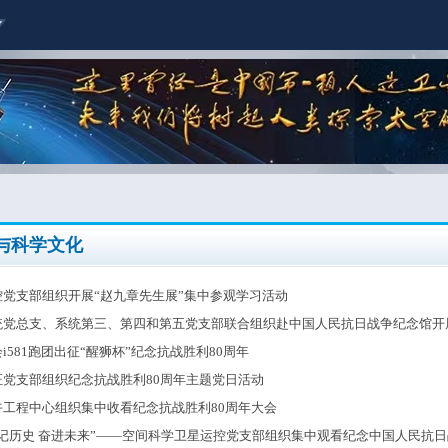
与科学文化
控党支部组织开展“赵九章先生展”集中参观学习活动
统党总支、系统第三、第四和第五党支部联合组织赴中国人民抗日战争纪念馆开
i581跑团出征“醒狮杯”纪念抗战胜利80周年
证党支部组织纪念抗战胜利80周年主题党日活动
午工程中心组织集中收看纪念抗战胜利80周年大会
铭记历史 奋进未来”——空间科学卫星运控党支部组织集中观看纪念中国人民抗日