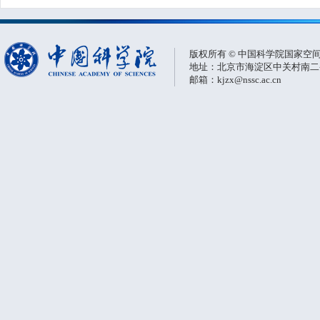
版权所有 © 中国科学院国家空
地址：北京市海淀区中关村南二条一
邮箱：kjzx@nssc.ac.cn