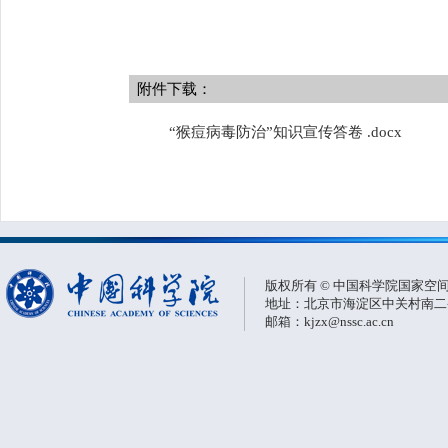
附件下载：
“猴痘病毒防治”知识宣传答卷 .docx
版权所有 © 中国科学院国家空
地址：北京市海淀区中关村南二条一
邮箱：kjzx@nssc.ac.cn