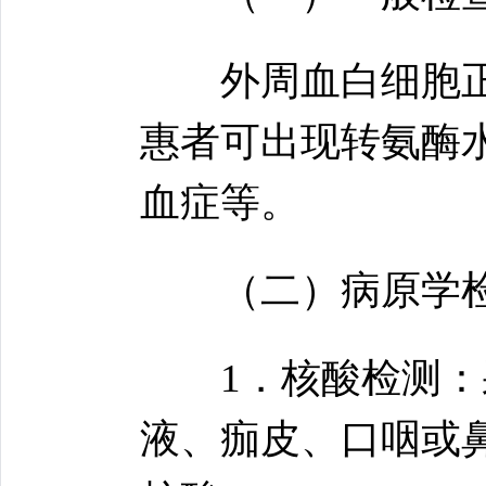
外周血白细胞正
惠者可出现转氨酶
血症等。
（二）病原学
1．核酸检测：采
液、痂皮、口咽或