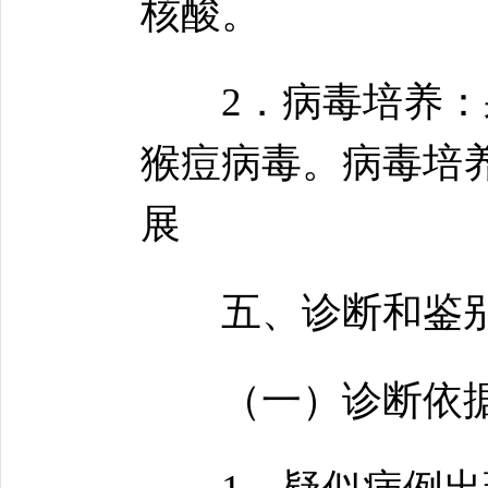
核酸。
2．病毒培养：采
猴痘病毒。病毒培
展
五、诊断和鉴别
（一）诊断依