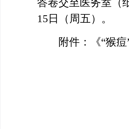
答卷交至医务室（纸
15日（周五）。
附件：《“猴痘”