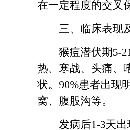
在一定程度的交叉
三、临床表现及
猴痘潜伏期5-21
热、寒战、头痛、
状。90%患者出现
窝、腹股沟等。
发病后1-3天出