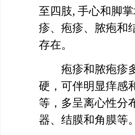
至四肢, 手心和脚
疹、疱疹、脓疱和
存在。
疱疹和脓疱疹多为
硬，可伴明显痒感
等，多呈离心性分
器、结膜和角膜等。