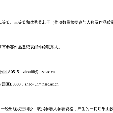
等奖、三等奖和优秀奖若干（奖项数量根据参与人数及作品质
写参赛作品登记表邮件给联系人。
15，zhoulili@nssc.ac.cn
303，zhao-jun@nssc.ac.cn
一经出现权责纠纷，取消参赛人参赛资格，产生的一切后果由