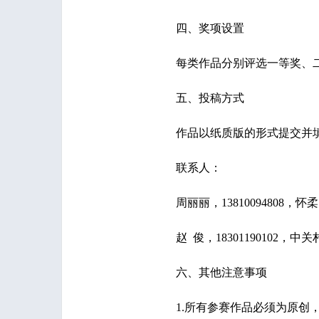
四、奖项设置
每类作品分别评选一等奖、二
五、投稿方式
作品以纸质版的形式提交并填
联系人：
周丽丽，13810094808，怀柔园区A05
赵 俊，18301190102，中关村园区B0
六、其他注意事项
1.所有参赛作品必须为原创，