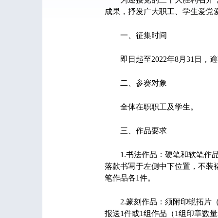
成果，抒发广大职工、学生爱党爱
一、征集时间
即日起至2022年8月31日，
二、参赛对象
全体在职职工及学生。
三、作品要求
1.书法作品：硬笔和软笔作品
落款书写于左侧中下位置，不装裱
笔作品各1件。
2.篆刻作品：须附印蜕拓片（
报送1件或1组作品（1组印章数量