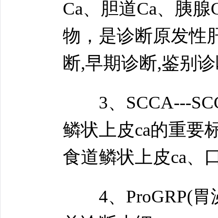
Ca、胆道Ca、胰腺
物，是诊断原发性肝
断,早期诊断,鉴别
3、SCCA---S
鳞状上皮ca的重要
食道鳞状上皮ca、
4、ProGRP(