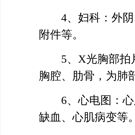
4、妇科：外阴、
附件等。
5、X光胸部拍片
胸腔、肋骨，为肺
6、心电图：心脏
缺血、心肌病变等