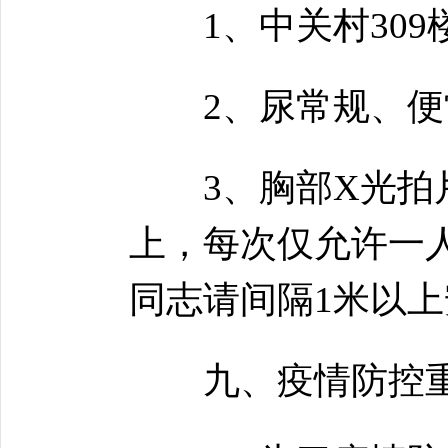
1、中关村309
2、尿常规、便常
3、胸部X光拍片
上，每次仅允许一
同志请间隔1米以
九、疫情防控重