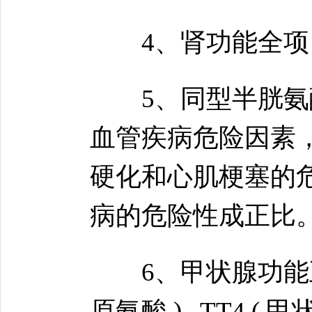
4、肾功能全项：尿
5、同型半胱氨酸
血管疾病危险因素
硬化和心肌梗塞的
病的危险性成正比
6、甲状腺功能五项
原氨酸 ) , TT4 ( 