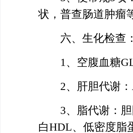
状，普查肠道肿瘤
六、生化检查
1、空腹血糖GL
2、肝胆代谢：A
3、脂代谢：胆固
白HDL、低密度脂