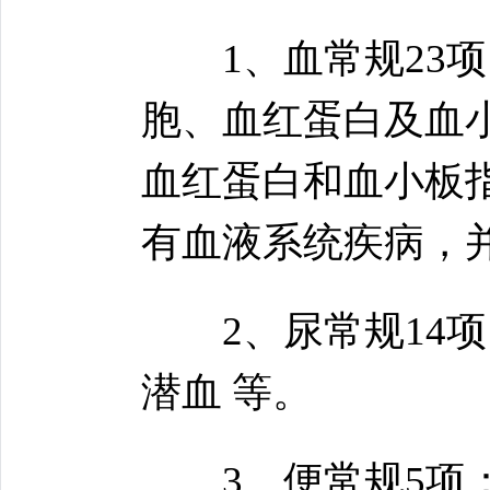
1、血常规23项
胞、血红蛋白及血
血红蛋白和血小板
有血液系统疾病，
2、尿常规14项
潜血 等。
3、便常规5项：