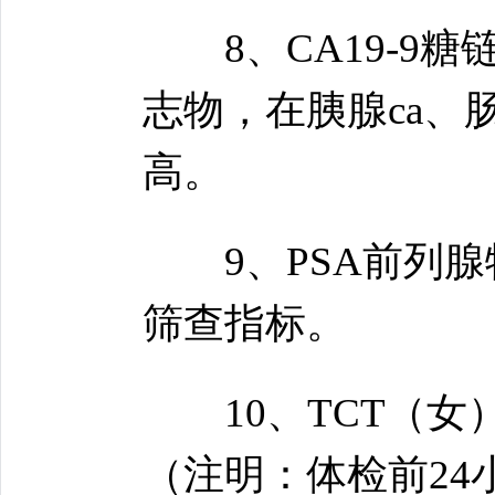
8、CA19-9糖
志物，在胰腺ca、肠
高。
9、PSA前列腺
筛查指标。
10、TCT（女
（注明：体检前24