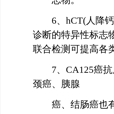
6、hCT(人降钙
诊断的特异性标志物
联合检测可提高各类
7、CA125癌
颈癌、胰腺
癌、结肠癌也有