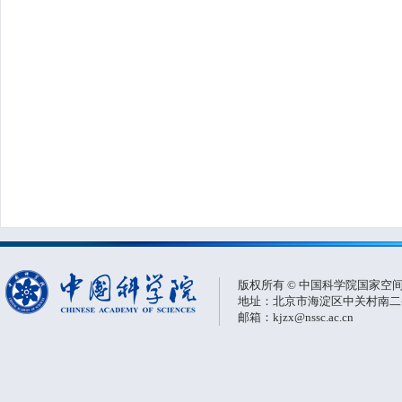
版权所有 © 中国科学院国家空
地址：北京市海淀区中关村南二条一
邮箱：kjzx@nssc.ac.cn