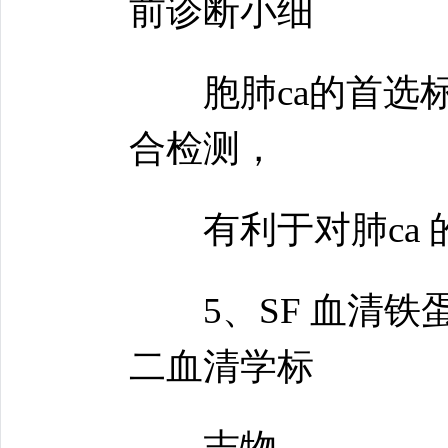
前诊断小细
胞肺ca的首选标志物
合检测，
有利于对肺ca 
5、SF 血清铁
二血清学标
志物。