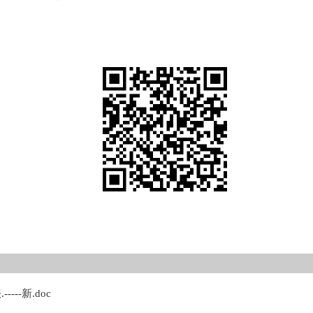
--新.doc