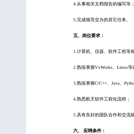
4.从事相关文档报告的编写等
5.完成领导交办的其它任务。
五、岗位要求：
1.计算机、仪器、软件工程等
2.熟练掌握VxWorks、L
3.熟练掌握C/C++、Java
4.熟悉航天软件工程化流程；
5.具有良好的团队合作和交流
六、 应聘条件：