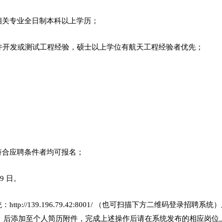
相关专业全日制本科以上学历；
软件开发或测试工程经验，硕士以上学位有航天工程经验者优先；
；
凡符合应聘条件者均可报名；
9 日。
ttp://139.196.79.42:8001/ （也可扫描下方二维码登录
》后添加至个人简历附件，完成上述操作后请在系统发布的相应岗位