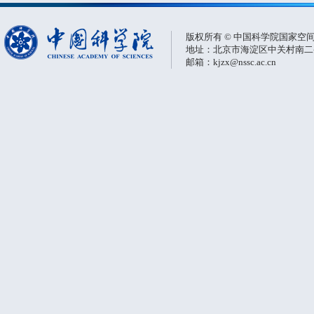
版权所有 © 中国科学院国家空
地址：北京市海淀区中关村南二条一
邮箱：kjzx@nssc.ac.cn