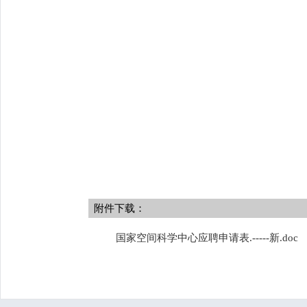
附件下载：
国家空间科学中心应聘申请表.-----新.doc