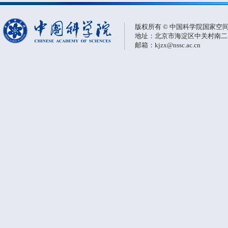
版权所有 © 中国科学院国家空
地址：北京市海淀区中关村南二条一
邮箱：kjzx@nssc.ac.cn