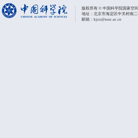
版权所有 © 中国科学院国家空
地址：北京市海淀区中关村南二条一
邮箱：kjzx@nssc.ac.cn